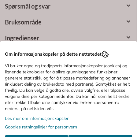
Spørsmål og svar
Bruksområde
Ingredienser
Om informasjonskapsler på dette nettstedet
KUNDER SOM SÅ PÅ DETTE SÅ OGSÅ
Vi bruker egne og tredjeparts informasjonskapsler (cookies) og
PÅ
lignende teknologier for å sikre grunnleggende funksjoner,
generere statistikk, og for å tilpasse markedsføring og annonser
(inkludert deling av brukerdata med partnere). Samtykket er helt
frivillig. Du kan velge å godta alle, avvise valgfrie, eller tilpasse
valgene dine per kategori nedenfor. Du kan når som helst endre
eller trekke tilbake dine samtykker via lenken «personvern»
nederst på nettsiden vår.
Les mer om informasjonskapsler
Googles retningslinjer for personvern