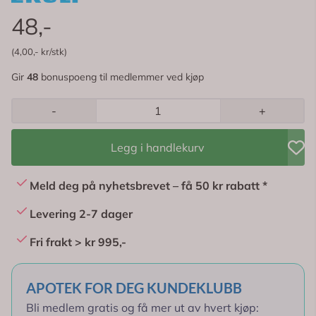
48,-
(4,00,- kr/stk)
Gir
48
bonuspoeng til medlemmer ved kjøp
-
+
Legg i handlekurv
Meld deg på nyhetsbrevet – få 50 kr rabatt *
Levering 2-7 dager
Fri frakt > kr 995,-
APOTEK FOR DEG KUNDEKLUBB
Bli medlem gratis og få mer ut av hvert kjøp: