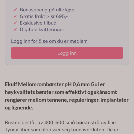
✓
Bonuspoeng på alle kjøp
✓
Gratis frakt > kr 695,-
✓
Eksklusive tilbud
✓
Digitale kvitteringer
Logg inn for å se om du er medlem
Logg inn
Ekulf Mellomrombørster pH 0,6 mm Gul er
høykvalitets børster som effektivt og skånsomt
rengjører mellom tennene, reguleringer, implantater
og lignende.
Busten består av 400-600 små børstestrå av fine
Tynex fiber som tilpasser seg tannoverflaten. De er