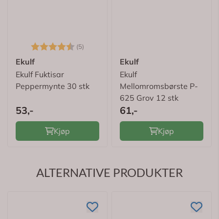
Karakter:
4.4 av 5 mulige
(5)
Ekulf
Ekulf
Ekulf Fuktisar
Ekulf
Peppermynte 30 stk
Mellomromsbørste P-
625 Grov 12 stk
53,-
61,-
Kjøp
Kjøp
ALTERNATIVE PRODUKTER