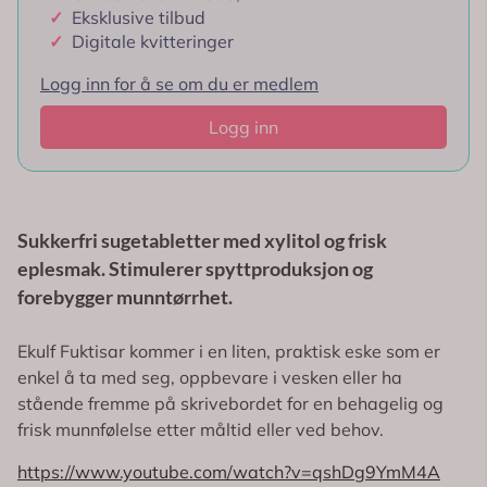
✓
Eksklusive tilbud
✓
Digitale kvitteringer
Logg inn for å se om du er medlem
Logg inn
Sukkerfri sugetabletter med xylitol og frisk
eplesmak. Stimulerer spyttproduksjon og
forebygger munntørrhet.
Ekulf Fuktisar kommer i en liten, praktisk eske som er
enkel å ta med seg, oppbevare i vesken eller ha
stående fremme på skrivebordet for en behagelig og
frisk munnfølelse etter måltid eller ved behov.
https://www.youtube.com/watch?v=qshDg9YmM4A