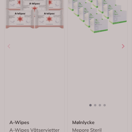
A-Wipes
Mølnlycke
A-Wipes Våtservietter
Mepore Steril