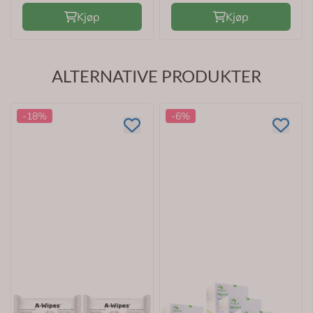
Kjøp
Kjøp
ALTERNATIVE PRODUKTER
-18%
-6%