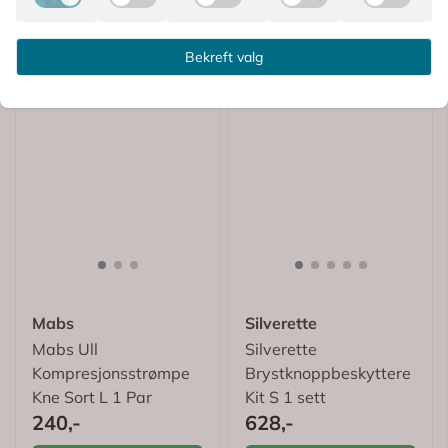
Bekreft valg
Mabs
Silverette
Mabs Ull
Silverette
Kompresjonsstrømpe
Brystknoppbeskyttere
Kne Sort L 1 Par
Kit S 1 sett
240,-
628,-