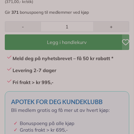
(371,00,- kr/stk)
Gir
371
bonuspoeng til medlemmer ved kjøp
-
+
Legg i handlekurv
Meld deg på nyhetsbrevet – få 50 kr rabatt *
Levering 2-7 dager
Fri frakt > kr 995,-
APOTEK FOR DEG KUNDEKLUBB
Bli medlem gratis og få mer ut av hvert kjøp:
✓
Bonuspoeng på alle kjøp
✓
Gratis frakt > kr 695,-