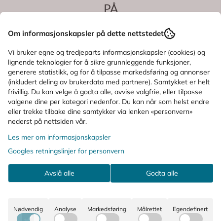
PÅ
Om informasjonskapsler på dette nettstedet
Vi bruker egne og tredjeparts informasjonskapsler (cookies) og
lignende teknologier for å sikre grunnleggende funksjoner,
generere statistikk, og for å tilpasse markedsføring og annonser
(inkludert deling av brukerdata med partnere). Samtykket er helt
frivillig. Du kan velge å godta alle, avvise valgfrie, eller tilpasse
valgene dine per kategori nedenfor. Du kan når som helst endre
eller trekke tilbake dine samtykker via lenken «personvern»
nederst på nettsiden vår.
Les mer om informasjonskapsler
Googles retningslinjer for personvern
Avslå alle
Godta alle
Nødvendig
Analyse
Markedsføring
Målrettet
Egendefinert