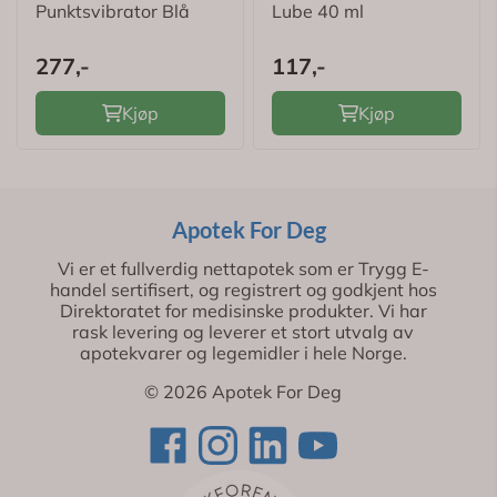
Punktsvibrator Blå
Lube 40 ml
277,-
117,-
Kjøp
Kjøp
Apotek For Deg
Vi er et fullverdig nettapotek som er Trygg E-
handel sertifisert, og registrert og godkjent hos
Direktoratet for medisinske produkter. Vi har
rask levering og leverer et stort utvalg av
apotekvarer og legemidler i hele Norge.
© 2026 Apotek For Deg