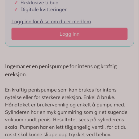
✓
Eksklusive tilbud
✓
Digitale kvitteringer
Logg inn for å se om du er medlem
Logg inn
Ingemar er en penispumpe for intens og kraftig
ereksjon.
En kraftig penispumpe som kan brukes for intens
nytelse eller for sterkere ereksjon. Enkel å bruke.
Håndtaket er brukervennlig og enkelt å pumpe med.
Sylinderen har en myk gummiring som gir et sugende
vakuum rundt penis. Resultatet sees på sylinderens
skala. Pumpen har en lett tilgjengelig ventil, for at du
raskt skal kunne slippe opp trykket ved behov.