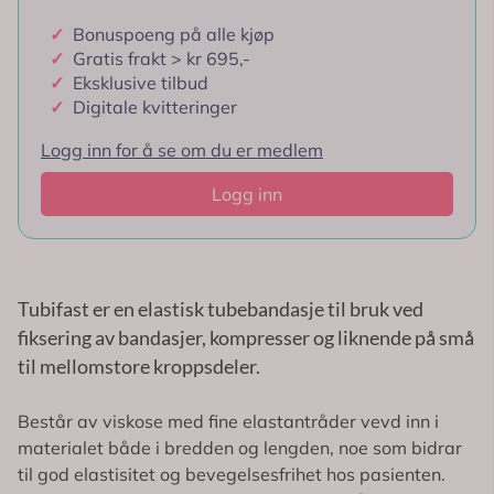
✓
Bonuspoeng på alle kjøp
✓
Gratis frakt > kr 695,-
✓
Eksklusive tilbud
✓
Digitale kvitteringer
Logg inn for å se om du er medlem
Logg inn
Tubifast er en elastisk tubebandasje til bruk ved
fiksering av bandasjer, kompresser og liknende på små
til mellomstore kroppsdeler.
Består av viskose med fine elastantråder vevd inn i
materialet både i bredden og lengden, noe som bidrar
til god elastisitet og bevegelsesfrihet hos pasienten.