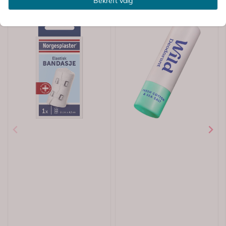
Bekreft valg