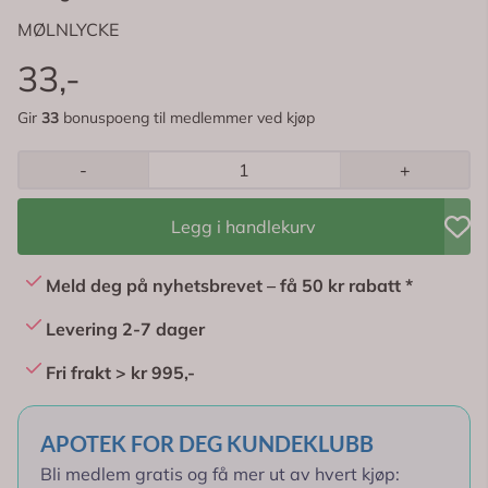
MØLNLYCKE
33,-
Gir
33
bonuspoeng til medlemmer ved kjøp
-
+
Legg i handlekurv
Meld deg på nyhetsbrevet – få 50 kr rabatt *
Levering 2-7 dager
Fri frakt > kr 995,-
APOTEK FOR DEG KUNDEKLUBB
Bli medlem gratis og få mer ut av hvert kjøp: