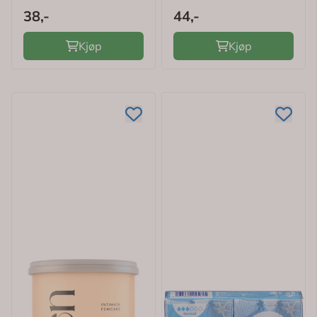
38,-
44,-
Kjøp
Kjøp