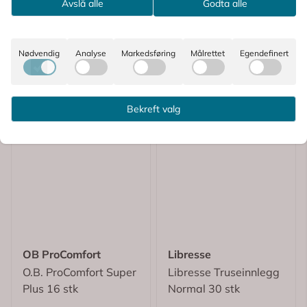
Avslå alle
Godta alle
Nødvendig
Analyse
Markedsføring
Målrettet
Egendefinert
Bekreft valg
OB ProComfort
Libresse
O.B. ProComfort Super
Libresse Truseinnlegg
Plus 16 stk
Normal 30 stk