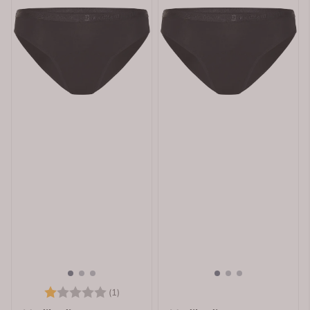
Karakter:
1.0 av 5 mulige
(1)