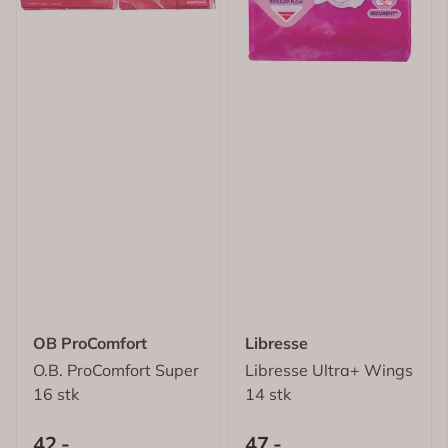
OB ProComfort
Libresse
O.B. ProComfort Super
Libresse Ultra+ Wings
16 stk
14 stk
42,-
47,-