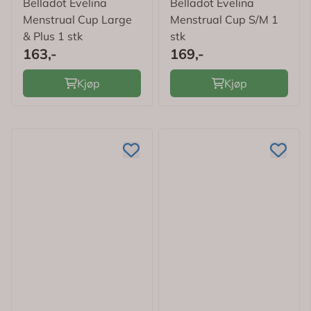
Belladot Evelina
Belladot Evelina
Menstrual Cup Large
Menstrual Cup S/M 1
& Plus 1 stk
stk
163,-
169,-
Kjøp
Kjøp