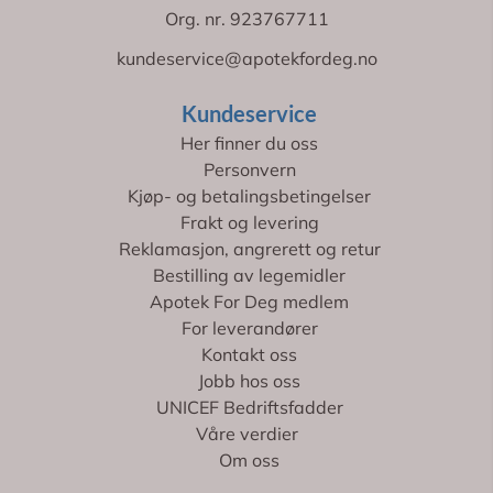
Org. nr. 923767711
kundeservice@apotekfordeg.no
Kundeservice
Her finner du oss
Personvern
Kjøp- og betalingsbetingelser
Frakt og levering
Reklamasjon, angrerett og retur
Bestilling av legemidler
Apotek For Deg medlem
For leverandører
Kontakt oss
Jobb hos oss
UNICEF Bedriftsfadder
Våre verdier
Om oss