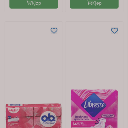
Kjøp
Kjøp