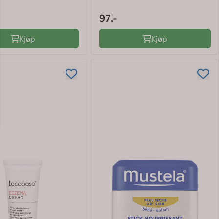
97,-
Kjøp
Kjøp