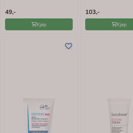
49,-
103,-
Kjøp
Kjøp