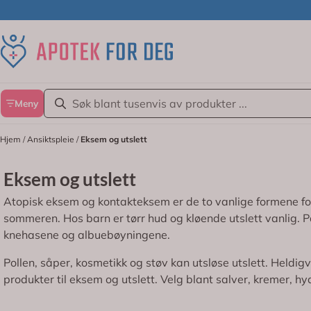
Hopp til innhold
Meny
Hjem
/
Ansiktspleie
/
Eksem og utslett
Eksem og utslett
Atopisk eksem og kontakteksem er de to vanlige formene for 
sommeren. Hos barn er tørr hud og kløende utslett vanlig. P
knehasene og albuebøyningene.
Pollen, såper, kosmetikk og støv kan utsløse utslett. Heldi
produkter til eksem og utslett. Velg blant salver, kremer, 