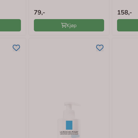
79,-
158,-
Kjøp