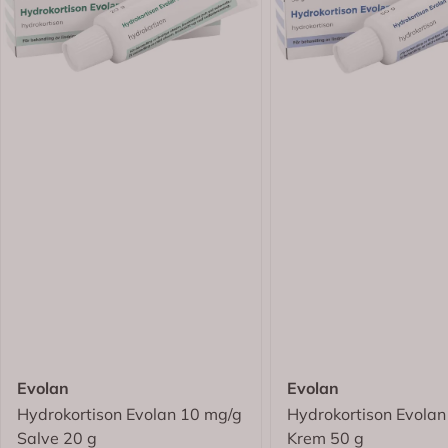
Evolan
Evolan
Hydrokortison Evolan 10 mg/g
Hydrokortison Evola
Salve 20 g
Krem 50 g