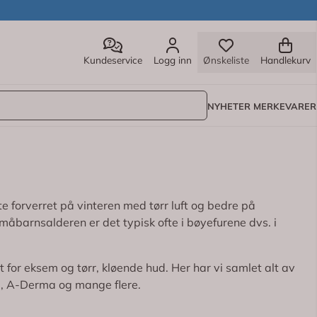
Kundeservice
Logg inn
Ønskeliste
Handlekurv
NYHETER
MERKEVARER
e forverret på vinteren med tørr luft og bedre på
måbarnsalderen er det typisk ofte i bøyefurene dvs. i
 for eksem og tørr, kløende hud. Her har vi samlet alt av
la, A-Derma og mange flere.