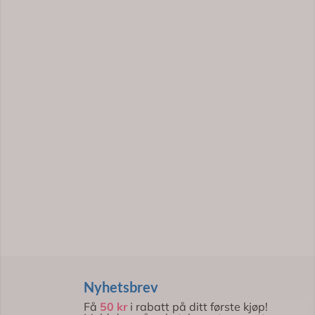
Nyhetsbrev
Få
50 kr
i rabatt på ditt første kjøp!