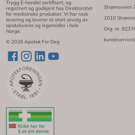
Trygg E-handel sertifisert, og
Strømsveien 
registrert og godkjent hos Direktoratet
for medisinske produkter. Vi har rask
2010 Strømm
levering og leverer et stort utvalg av
apotekvarer og legemidler i hele
Org. nr. 923
Norge.
kundeservice
© 2026 Apotek For Deg