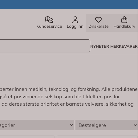
Kundeservice
Logg inn
Ønskeliste
Handlekurv
NYHETER
MERKEVARER
rter innen medisin, teknologi og forskning. Alle produktene
å et prisvinnende selskap som ble tildelt en pris for
, da deres største prioritet er barnets velvære, sikkerhet og