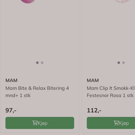
MAM
MAM
Mam Bite & Relax Bitering 4
Mam Clip It Smokk-Kl
mnd+ 1 stk
Festesnor Rosa 1 stk
97,-
112,-
Kjøp
Kjøp