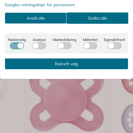
Googles retningslinjer for personvern
Avslå alle
Godta alle
Nødvendig
Analyse
Markedsføring
Målrettet
Egendefinert
Bekreft valg