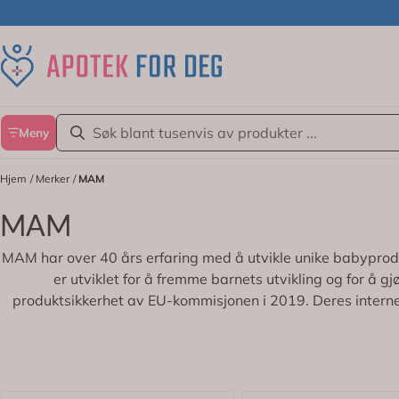
Hopp til innhold
Meny
Hjem
/
Merker
/
MAM
MAM
MAM har over 40 års erfaring med å utvikle unike babyprodu
er utviklet for å fremme barnets utvikling og for å 
produktsikkerhet av EU-kommisjonen i 2019. Deres interne kra