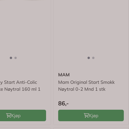
MAM
 Start Anti-Colic
Mam Original Start Smokk
ke Nøytral 160 ml 1
Nøytral 0-2 Mnd 1 stk
86,-
Kjøp
Kjøp