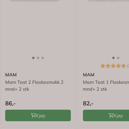
Karakter:
(
MAM
MAM
Mam Teat 2 Flaskesmokk 2
Mam Teat 1 Flaskes
mnd+ 2 stk
mnd+ 2 stk
86,-
82,-
Kjøp
Kjøp