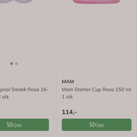
MAM
inal Smokk Rosa 16-
Mam Starter Cup Rosa 150 ml
 stk
1 stk
114,-
Kjøp
Kjøp