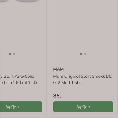
MAM
 Start Anti-Colic
Mam Original Start Smokk Blå
e Lilla 260 ml 1 stk
0-2 Mnd 1 stk
86,-
Kjøp
Kjøp