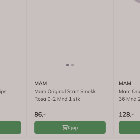
MAM
MAM
ips
Mam Original Start Smokk
Mam Orig
Rosa 0-2 Mnd 1 stk
36 Mnd 2
86,-
128,-
Kjøp