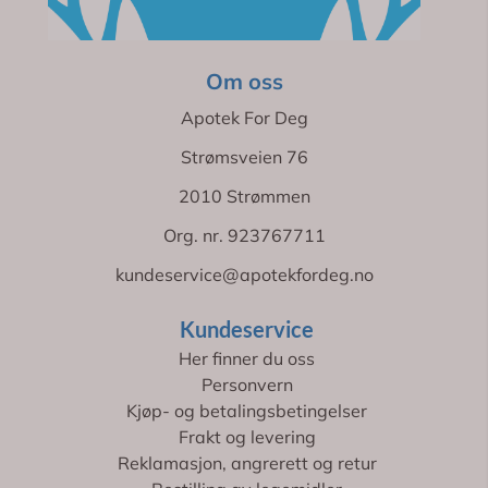
Om oss
Apotek For Deg
Strømsveien 76
2010 Strømmen
Org. nr. 923767711
kundeservice@apotekfordeg.no
Kundeservice
Her finner du oss
Personvern
Kjøp- og betalingsbetingelser
Frakt og levering
Reklamasjon, angrerett og retur