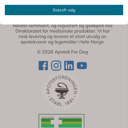
Apotek For Deg
Bekreft valg
Vi er et fullverdig nettapotek som er Trygg E-
handel sertifisert, og registrert og godkjent hos
Direktoratet for medisinske produkter. Vi har
rask levering og leverer et stort utvalg av
apotekvarer og legemidler i hele Norge.
© 2026 Apotek For Deg