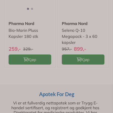
Pharma Nord
Pharma Nord
Bio-Marin Pluss
Seleno Q-10
Kapsler 180 stk
Megapack - 3 x 60
kapsler
259,-
899,-
329,-
957,-
Kjøp
Kjøp
Apotek For Deg
Vi er et fullverdig nettapotek som er Trygg E-
handel sertifisert, og registrert og godkjent hos
Direktoratet for medisinske produkter. Vi har