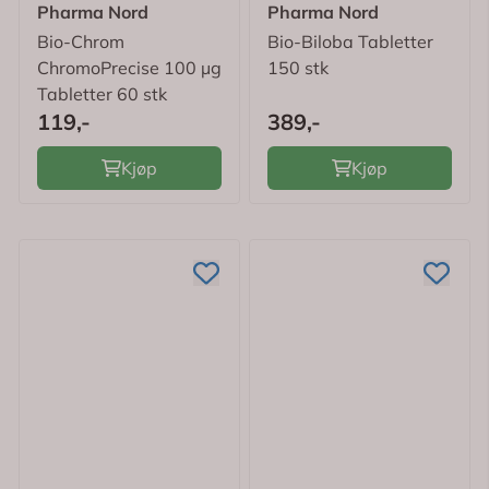
Pharma Nord
Pharma Nord
Bio-Chrom
Bio-Biloba Tabletter
ChromoPrecise 100 µg
150 stk
Tabletter 60 stk
119,-
389,-
Kjøp
Kjøp