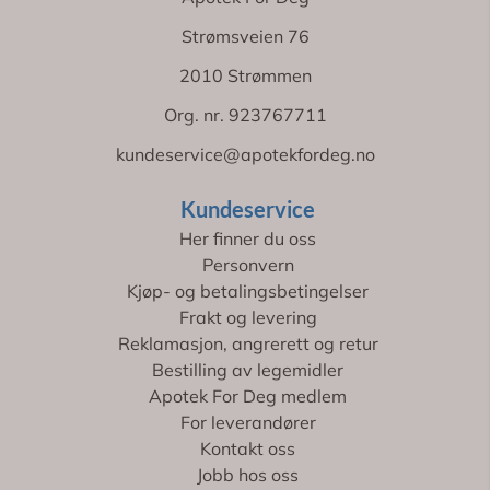
Strømsveien 76
2010 Strømmen
Org. nr. 923767711
kundeservice@apotekfordeg.no
Kundeservice
Her finner du oss
Personvern
Kjøp- og betalingsbetingelser
Frakt og levering
Reklamasjon, angrerett og retur
Bestilling av legemidler
Apotek For Deg medlem
For leverandører
Kontakt oss
Jobb hos oss