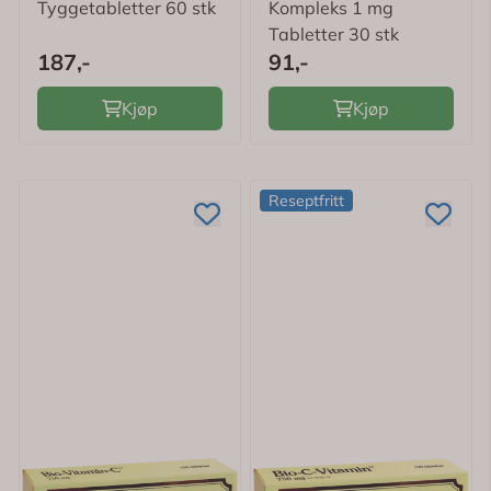
Tyggetabletter 60 stk
Kompleks 1 mg
Tabletter 30 stk
187,-
91,-
Kjøp
Kjøp
Reseptfritt