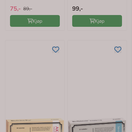
75,-
99,-
89,-
Kjøp
Kjøp