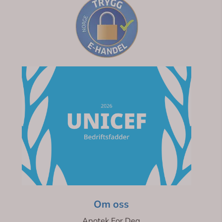
Om oss
Apotek For Deg