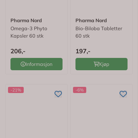
Pharma Nord
Pharma Nord
Omega-3 Phyto
Bio-Biloba Tabletter
Kapsler 60 stk
60 stk
206,-
197,-
Informasjon
Kjøp
-21%
-6%