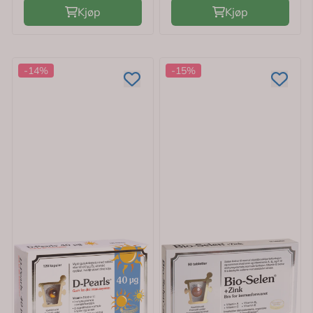
Kjøp
Kjøp
-14%
-15%