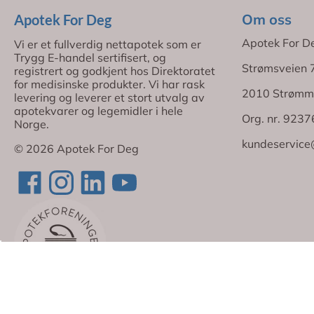
Om oss
Apotek For Deg
Apotek For D
Vi er et fullverdig nettapotek som er
Trygg E-handel sertifisert, og
Strømsveien 
registrert og godkjent hos Direktoratet
for medisinske produkter. Vi har rask
2010 Strømm
levering og leverer et stort utvalg av
apotekvarer og legemidler i hele
Org. nr. 923
Norge.
kundeservice
© 2026 Apotek For Deg