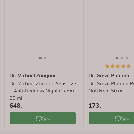
Karakter:
(
Dr. Michael Zangani
Dr. Greve Pharma
Dr. Michael Zangani Sensitive
Dr. Greve Pharma Pr
+ Anti-Redness Night Cream
Nattkrem 50 ml
50 ml
648,-
173,-
Kjøp
Kjøp