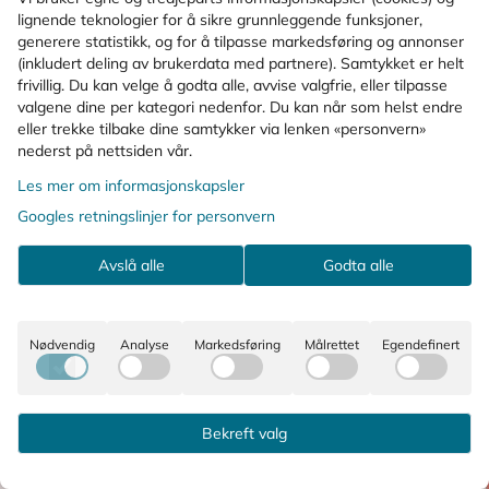
lignende teknologier for å sikre grunnleggende funksjoner,
generere statistikk, og for å tilpasse markedsføring og annonser
(inkludert deling av brukerdata med partnere). Samtykket er helt
frivillig. Du kan velge å godta alle, avvise valgfrie, eller tilpasse
valgene dine per kategori nedenfor. Du kan når som helst endre
eller trekke tilbake dine samtykker via lenken «personvern»
nederst på nettsiden vår.
Les mer om informasjonskapsler
Googles retningslinjer for personvern
Avslå alle
Godta alle
Nødvendig
Analyse
Markedsføring
Målrettet
Egendefinert
Bekreft valg