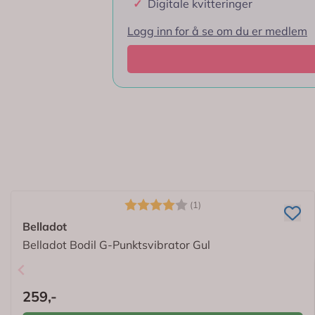
✓
Digitale kvitteringer
Spørsmål og svar
Logg inn for å se om du er medlem
Bruksområde
Ingredienser