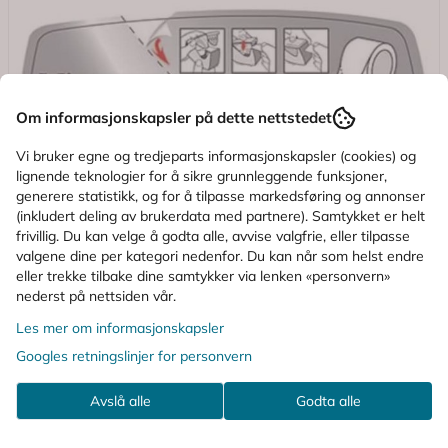
Om informasjonskapsler på dette nettstedet
Vi bruker egne og tredjeparts informasjonskapsler (cookies) og
lignende teknologier for å sikre grunnleggende funksjoner,
generere statistikk, og for å tilpasse markedsføring og annonser
(inkludert deling av brukerdata med partnere). Samtykket er helt
frivillig. Du kan velge å godta alle, avvise valgfrie, eller tilpasse
valgene dine per kategori nedenfor. Du kan når som helst endre
eller trekke tilbake dine samtykker via lenken «personvern»
nederst på nettsiden vår.
Les mer om informasjonskapsler
Googles retningslinjer for personvern
Avslå alle
Godta alle