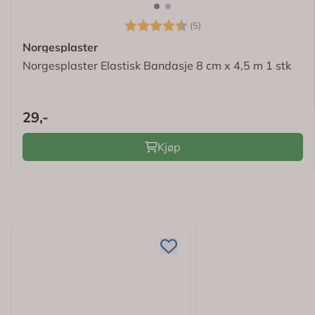
Karakter:
4.4 av 5 mulige
(5)
Norgesplaster
Norgesplaster Elastisk Bandasje 8 cm x 4,5 m 1 stk
29,-
Kjøp