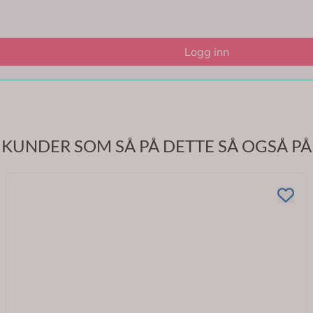
Logg inn
KUNDER SOM SÅ PÅ DETTE SÅ OGSÅ PÅ