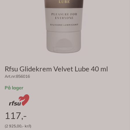
Rfsu Glidekrem Velvet Lube 40 ml
Art.nr:
856016
På lager
117,-
(2 925,00,- kr/l)