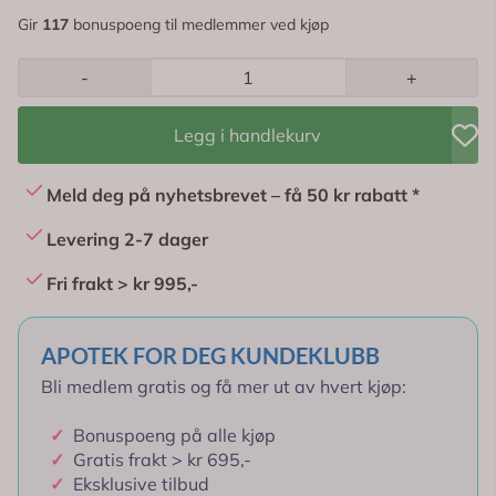
Gir
117
bonuspoeng til medlemmer ved kjøp
-
+
Legg i handlekurv
Meld deg på nyhetsbrevet – få 50 kr rabatt *
Levering 2-7 dager
Fri frakt > kr 995,-
APOTEK FOR DEG KUNDEKLUBB
Bli medlem gratis og få mer ut av hvert kjøp:
✓
Bonuspoeng på alle kjøp
✓
Gratis frakt > kr 695,-
✓
Eksklusive tilbud