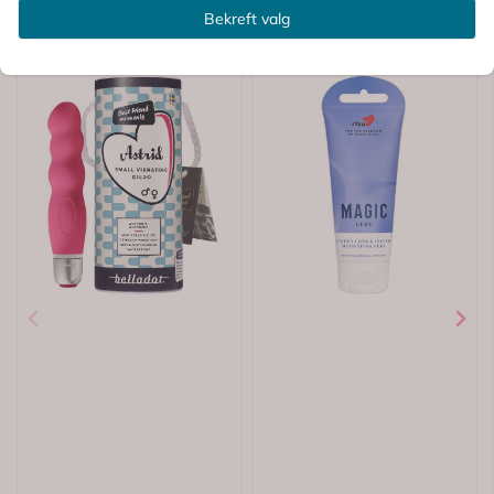
Bekreft valg