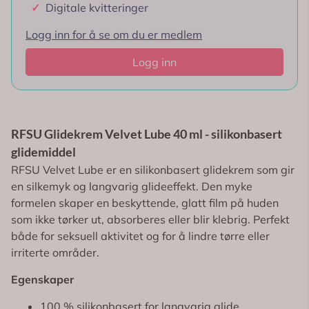
✓
Digitale kvitteringer
Logg inn for å se om du er medlem
Logg inn
RFSU Glidekrem Velvet Lube 40 ml - silikonbasert
glidemiddel
RFSU Velvet Lube er en silikonbasert glidekrem som gir
en silkemyk og langvarig glideeffekt. Den myke
formelen skaper en beskyttende, glatt film på huden
som ikke tørker ut, absorberes eller blir klebrig. Perfekt
både for seksuell aktivitet og for å lindre tørre eller
irriterte områder.
Egenskaper
100 % silikonbasert for langvarig glide