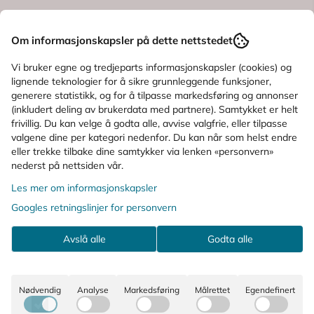
Produktanmeldelser
Om informasjonskapsler på dette nettstedet
Spørsmål og svar
Vi bruker egne og tredjeparts informasjonskapsler (cookies) og
lignende teknologier for å sikre grunnleggende funksjoner,
generere statistikk, og for å tilpasse markedsføring og annonser
Bruksområde
(inkludert deling av brukerdata med partnere). Samtykket er helt
frivillig. Du kan velge å godta alle, avvise valgfrie, eller tilpasse
Ingredienser
valgene dine per kategori nedenfor. Du kan når som helst endre
eller trekke tilbake dine samtykker via lenken «personvern»
nederst på nettsiden vår.
KUNDER SOM SÅ PÅ DETTE SÅ OGSÅ
Les mer om informasjonskapsler
PÅ
Googles retningslinjer for personvern
Avslå alle
Godta alle
Nødvendig
Analyse
Markedsføring
Målrettet
Egendefinert