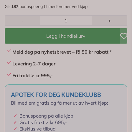
Gir
187
bonuspoeng til medlemmer ved kjøp
-
+
Legg i handlekurv
Meld deg på nyhetsbrevet – få 50 kr rabatt *
Levering 2-7 dager
Fri frakt > kr 995,-
APOTEK FOR DEG KUNDEKLUBB
Bli medlem gratis og få mer ut av hvert kjøp:
✓
Bonuspoeng på alle kjøp
✓
Gratis frakt > kr 695,-
✓
Eksklusive tilbud