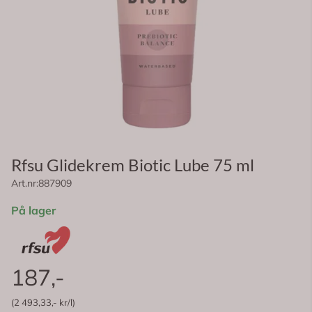
Rfsu Glidekrem Biotic Lube 75 ml
Art.nr:
887909
På lager
187,-
(2 493,33,- kr/l)