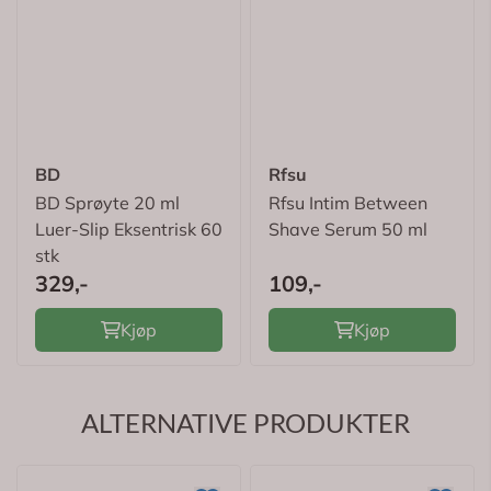
BD
Rfsu
BD Sprøyte 20 ml
Rfsu Intim Between
Luer-Slip Eksentrisk 60
Shave Serum 50 ml
stk
329,-
109,-
Kjøp
Kjøp
ALTERNATIVE PRODUKTER