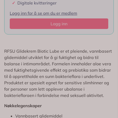
✓
Digitale kvitteringer
Logg inn for å se om du er medlem
Logg inn
RFSU Glidekrem Biotic Lube er et pleiende, vannbasert
glidemiddel utviklet for å gi fuktighet og bidra til
balanse i intimområdet. Formelen inneholder aloe vera
med fuktighetsgivende effekt og prebiotika som bidrar
til å opprettholde en sunn bakterieflora i underlivet.
Produktet er spesielt egnet for sensitive slimhinner og
for personer som lett opplever ubalanse i
bakteriefloraen i forbindelse med seksuell aktivitet.
Nøkkelegenskaper
Vannbasert glidemiddel