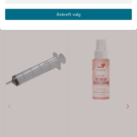
Bekreft valg