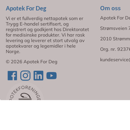
Om oss
Apotek For Deg
Apotek For D
Vi er et fullverdig nettapotek som er
Trygg E-handel sertifisert, og
Strømsveien 
registrert og godkjent hos Direktoratet
for medisinske produkter. Vi har rask
2010 Strømm
levering og leverer et stort utvalg av
apotekvarer og legemidler i hele
Org. nr. 923
Norge.
kundeservice
© 2026 Apotek For Deg