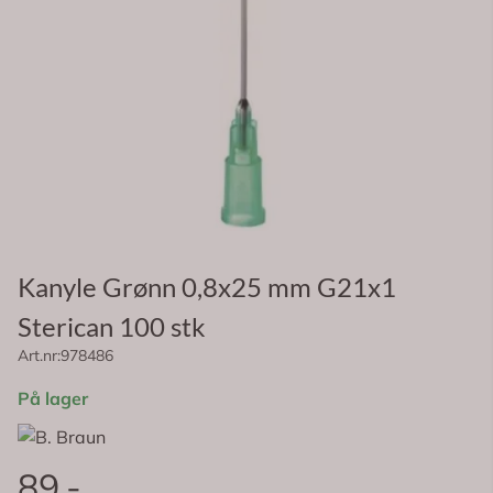
Kanyle Grønn 0,8x25 mm G21x1
Sterican 100 stk
Art.nr:
978486
På lager
89,-