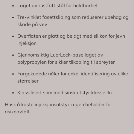
Laget av rustfritt stål for holdbarhet
Tre-vinklet fasettsliping som reduserer ubehag og
skade på vev
Overflaten er glatt og belagt med silikon for jevn
injeksjon
Gjennomsiktig LuerLock-base laget av
polypropylen for sikker tilkobling til sprøyter
Fargekodede nåler for enkel identifisering av ulike
størrelser
Klassifisert som medisinsk utstyr klasse IIa
Husk å kaste injeksjonsutstyr i egen beholder for
risikoavfall.