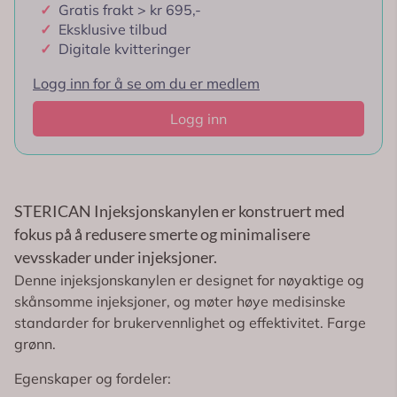
✓
Gratis frakt > kr 695,-
✓
Eksklusive tilbud
✓
Digitale kvitteringer
Logg inn for å se om du er medlem
Logg inn
STERICAN Injeksjonskanylen er konstruert med
fokus på å redusere smerte og minimalisere
vevsskader under injeksjoner.
Denne injeksjonskanylen er designet for nøyaktige og
skånsomme injeksjoner, og møter høye medisinske
standarder for brukervennlighet og effektivitet. Farge
grønn.
Egenskaper og fordeler: