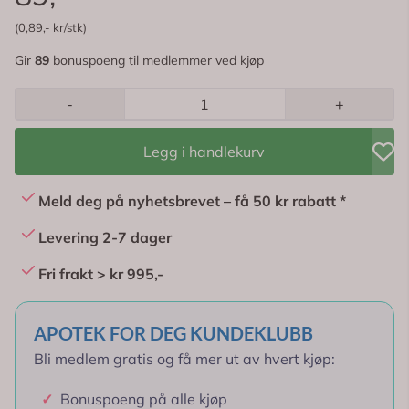
(0,89,- kr/stk)
Gir
89
bonuspoeng til medlemmer ved kjøp
-
+
Legg i handlekurv
Meld deg på nyhetsbrevet – få 50 kr rabatt *
Levering 2-7 dager
Fri frakt > kr 995,-
APOTEK FOR DEG KUNDEKLUBB
Bli medlem gratis og få mer ut av hvert kjøp:
✓
Bonuspoeng på alle kjøp