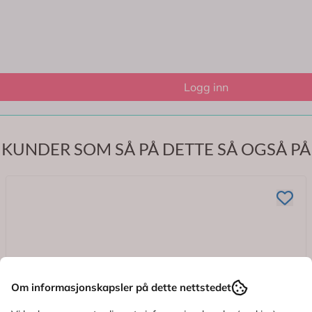
Logg inn
KUNDER SOM SÅ PÅ DETTE SÅ OGSÅ PÅ
Om informasjonskapsler på dette nettstedet