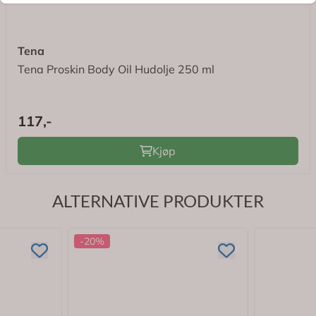
Tena
Tena Proskin Body Oil Hudolje 250 ml
117,-
Kjøp
ALTERNATIVE PRODUKTER
-20%