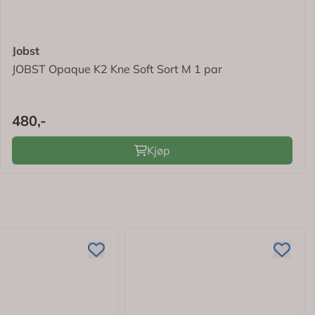
Jobst
JOBST Opaque K2 Kne Soft Sort M 1 par
480,-
Kjøp